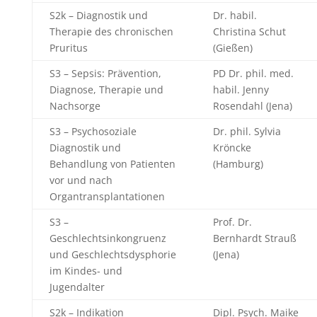
S2k – Diagnostik und
Dr. habil.
Therapie des chronischen
Christina Schut
Pruritus
(Gießen)
S3 – Sepsis: Prävention,
PD Dr. phil. med.
Diagnose, Therapie und
habil. Jenny
Nachsorge
Rosendahl (Jena)
S3 – Psychosoziale
Dr. phil. Sylvia
Diagnostik und
Kröncke
Behandlung von Patienten
(Hamburg)
vor und nach
Organtransplantationen
S3 –
Prof. Dr.
Geschlechtsinkongruenz
Bernhardt Strauß
und Geschlechtsdysphorie
(Jena)
im Kindes- und
Jugendalter
S2k – Indikation
Dipl. Psych. Maike