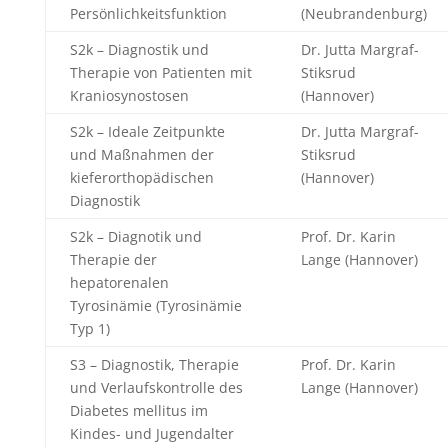
Persönlichkeitsfunktion
(Neubrandenburg)
S2k – Diagnostik und
Dr. Jutta Margraf-
Therapie von Patienten mit
Stiksrud
Kraniosynostosen
(Hannover)
S2k – Ideale Zeitpunkte
Dr. Jutta Margraf-
und Maßnahmen der
Stiksrud
kieferorthopädischen
(Hannover)
Diagnostik
S2k – Diagnotik und
Prof. Dr. Karin
Therapie der
Lange (Hannover)
hepatorenalen
Tyrosinämie (Tyrosinämie
Typ 1)
S3 – Diagnostik, Therapie
Prof. Dr. Karin
und Verlaufskontrolle des
Lange (Hannover)
Diabetes mellitus im
Kindes- und Jugendalter