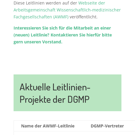
Diese Leitlinien werden auf der
Webseite der
Arbeitsgemeinschaft Wissenschaftlich-medizinischer
Fachgesellschaften (AWMF)
veröffentlicht.
Interessieren Sie sich für die Mitarbeit an einer
(neuen) Leitlinie? Kontaktieren Sie hierfür bitte
gern unseren Vorstand.
Aktuelle Leitlinien-
Projekte der DGMP
Name der AWMF-Leitlinie
DGMP-Vertreter