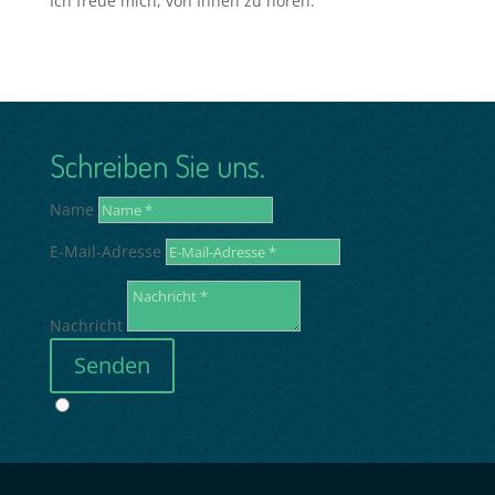
Ich freue mich, von Ihnen zu hören.
Schreiben Sie uns.
Name
E-Mail-Adresse
Nachricht
Senden