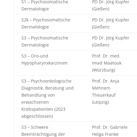
S1 – Psychosomatische
PD Dr. Jörg Kupfer
Dermatologie
(Gießen)
S2k – Psychosomatische
PD Dr. Jörg Kupfer
Dermatologie
(Gießen)
S3 – Psychosomatische
PD Dr. Jörg Kupfer
Dermatologie
(Gießen)
S3 – Oro-und
Prof. Dr. med.
Hypopharynxkarzinom
Imad Maatouk
(Würzburg)
S3 – Psychoonkologische
Prof. Dr. Anja
Diagnostik, Beratung und
Mehnert-
Behandlung von
Theuerkauf
erwachsenen
(Leipzig)
Krebspatienten (2023
abgeschlossen)
S3 – Schwere
Prof. Dr. Gabriele
Beeinträchtigung der
Helga Franke