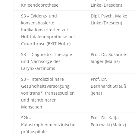
Knieendoprothese
Linke (Dresden)
S3 – Evidenz- und
Dipl. Psych. Maike
konsensbasierte
Linke (Dresden)
Indikationskriterien zur
Hüfttotalendoprothese bei
Coxarthrose (EKIT-Hüfte)
S3 – Diagnostik, Therapie
Prof. Dr. Susanne
und Nachsorge des
Singer (Mainz)
Larynxkarzinoms
S3 – Interdisziplinäre
Prof. Dr.
Gesundheitsversorgung
Bernhardt Strauß
von trans*, transsexuellen
(Jena)
und nichtbinären
Menschen
S2k –
Prof. Dr. Katja
Katastrophenmedizinische
Petrowski (Mainz)
prähospitale