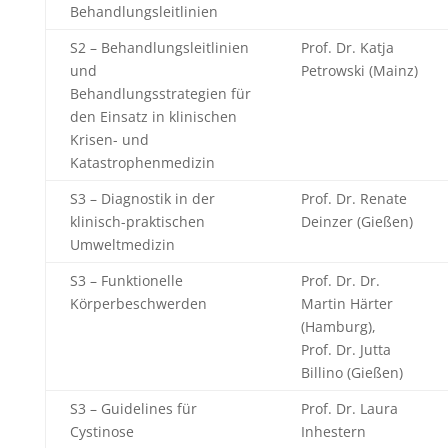
Behandlungsleitlinien
S2 – Behandlungsleitlinien
Prof. Dr. Katja
und
Petrowski (Mainz)
Behandlungsstrategien für
den Einsatz in klinischen
Krisen- und
Katastrophenmedizin
S3 – Diagnostik in der
Prof. Dr. Renate
klinisch-praktischen
Deinzer (Gießen)
Umweltmedizin
S3 – Funktionelle
Prof. Dr. Dr.
Körperbeschwerden
Martin Härter
(Hamburg),
Prof. Dr. Jutta
Billino (Gießen)
S3 – Guidelines für
Prof. Dr. Laura
Cystinose
Inhestern