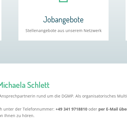
Jobangebote
Stellenangebote aus unserem Netzwerk
 Michaela Schlett
Ansprechpartnerin rund um die DGMP. Als organisatorisches Multit
ch unter der Telefonnummer:
+49 341 9718810
oder
per E-Mail üb
on Ihnen zu hören.