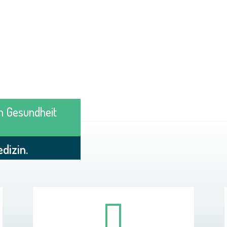
n Gesundheit
dizin.
