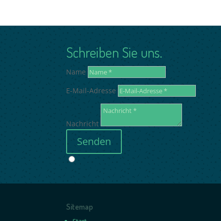
Schreiben Sie uns.
Name
E-Mail-Adresse
Nachricht
Senden
Sitemap