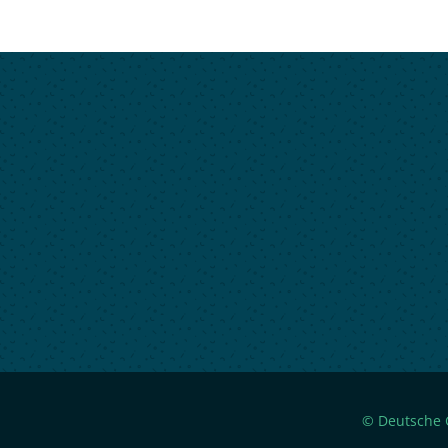
© Deutsche G